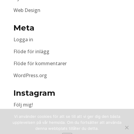
Web Design
Meta
Logga in
Flöde för inlägg
Flöde för kommentarer
WordPress.org
Instagram
Följ mig!
Vi använder cookies för att se till att vi ger dig den bästa
upplevelsen på vår hemsida. Om du fortsätter att använda
denna webbplats tillåter du detta.