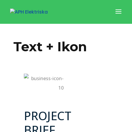
Text + Ikon
PROJECT
BRIEF
.