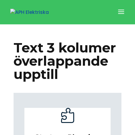
Text 3 kolumer
överlappande
upptill
