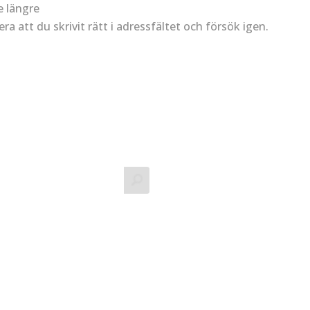
e längre
lera att du skrivit rätt i adressfältet och försök igen.