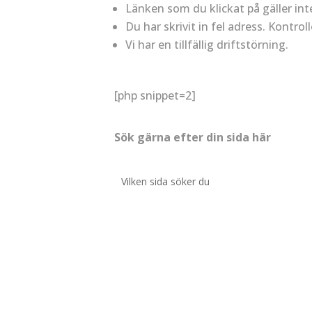
Länken som du klickat på gäller int
Du har skrivit in fel adress. Kontrol
Vi har en tillfällig driftstörning.
[php snippet=2]
Sök gärna efter din sida här