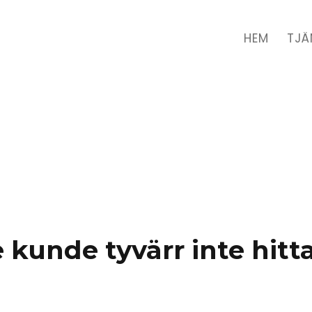
HEM
TJÄ
 kunde tyvärr inte hitta