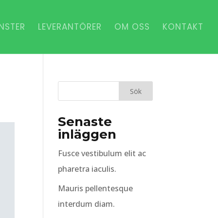
NSTER
LEVERANTÖRER
OM OSS
KONTAKT
Senaste
inläggen
Fusce vestibulum elit ac
pharetra iaculis.
Mauris pellentesque
interdum diam.